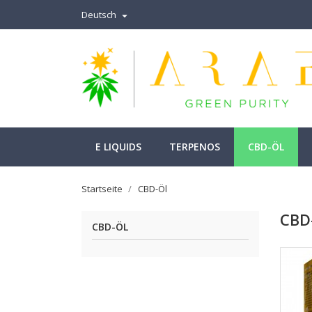
Deutsch

E LIQUIDS
TERPENOS
CBD-ÖL
Startseite
CBD-Öl
CBD
CBD-ÖL