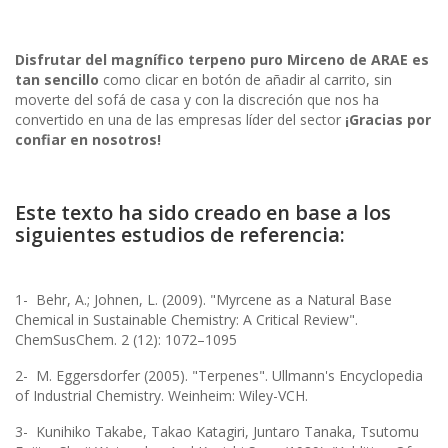
Disfrutar del magnífico terpeno puro Mirceno de ARAE es
tan sencillo
como clicar en botón de añadir al carrito, sin
moverte del sofá de casa y con la discreción que nos ha
convertido en una de las empresas líder del sector
¡Gracias por
confiar en nosotros!
Este texto ha sido creado en base a los
siguientes estudios de referencia:
1- Behr, A.; Johnen, L. (2009). "Myrcene as a Natural Base
Chemical in Sustainable Chemistry: A Critical Review".
ChemSusChem. 2 (12): 1072–1095
2- M. Eggersdorfer (2005). "Terpenes". Ullmann's Encyclopedia
of Industrial Chemistry. Weinheim: Wiley-VCH.
3- Kunihiko Takabe, Takao Katagiri, Juntaro Tanaka, Tsutomu