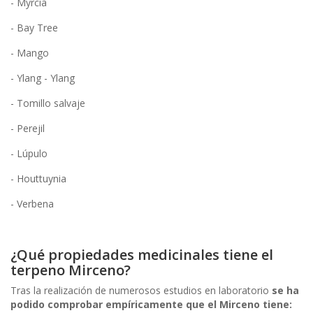
- Myrcia
- Bay Tree
- Mango
- Ylang - Ylang
- Tomillo salvaje
- Perejil
- Lúpulo
- Houttuynia
- Verbena
¿Qué propiedades medicinales tiene el
terpeno Mirceno?
Tras la realización de numerosos estudios en laboratorio
se ha
podido comprobar empíricamente que el Mirceno tiene: