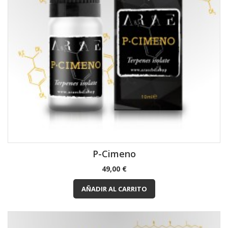
P-Cimeno
Precio
49,00 €
AÑADIR AL CARRITO