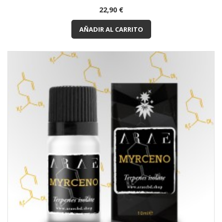
Precio
22,90 €
AÑADIR AL CARRITO