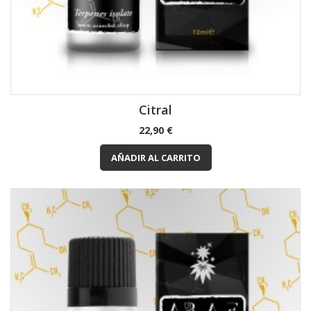
Citral
Precio
22,90 €
AÑADIR AL CARRITO