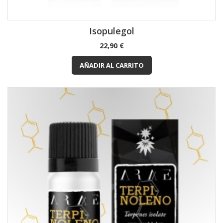
Isopulegol
Precio
22,90 €
AÑADIR AL CARRITO