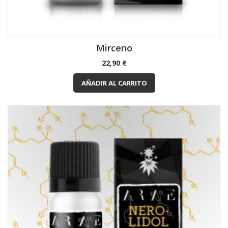
Mirceno
Precio
22,90 €
AÑADIR AL CARRITO