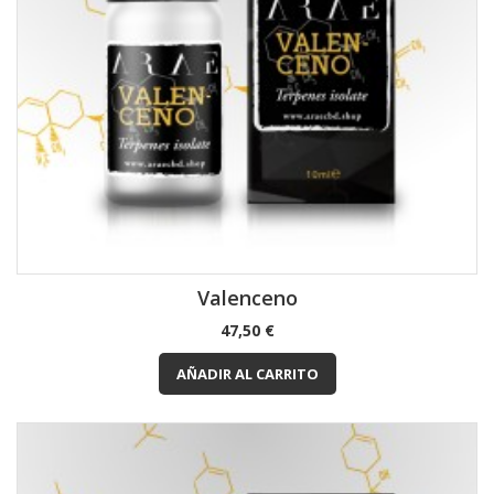
Valenceno
Precio
47,50 €
AÑADIR AL CARRITO