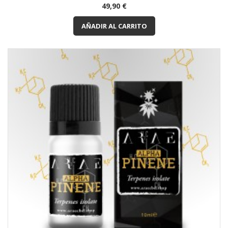
Precio
49,90 €
AÑADIR AL CARRITO