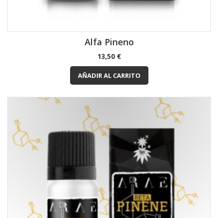
Alfa Pineno
Precio
13,50 €
AÑADIR AL CARRITO