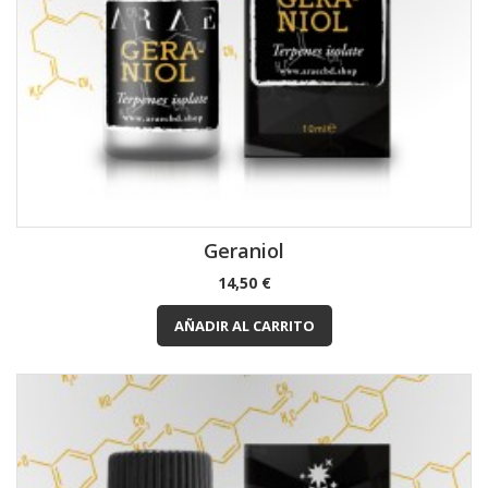
Geraniol
Precio
14,50 €
AÑADIR AL CARRITO