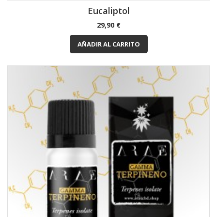
Eucaliptol
Precio
29,90 €
AÑADIR AL CARRITO