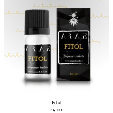
Fitol
Precio
54,90 €