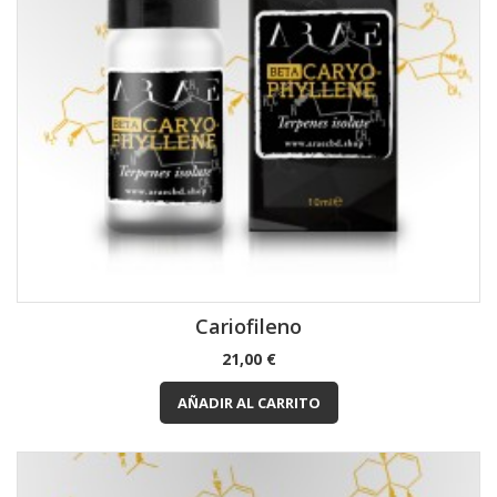
Cariofileno
Precio
21,00 €
AÑADIR AL CARRITO