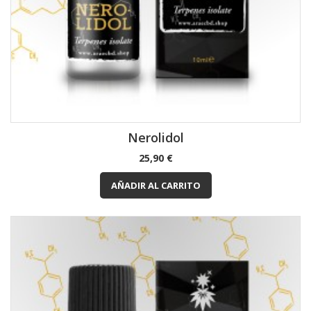
Nerolidol
Precio
25,90 €
AÑADIR AL CARRITO