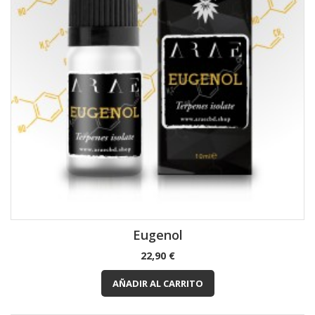
Eugenol
Precio
22,90 €
AÑADIR AL CARRITO