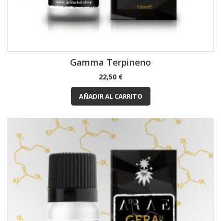
Gamma Terpineno
Precio
22,50 €
AÑADIR AL CARRITO