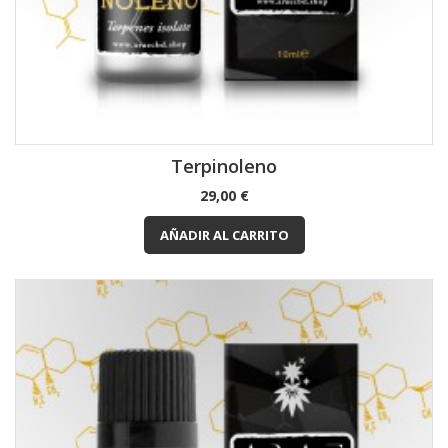
Terpinoleno
Precio
29,00 €
AÑADIR AL CARRITO