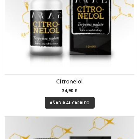
Citronelol
Precio
34,90 €
AÑADIR AL CARRITO