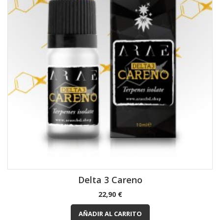
Delta 3 Careno
Precio
22,90 €
AÑADIR AL CARRITO