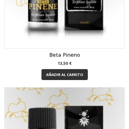
Beta Pineno
Precio
13,50 €
AÑADIR AL CARRITO