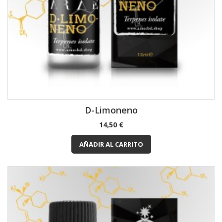
D-Limoneno
Precio
14,50 €
AÑADIR AL CARRITO