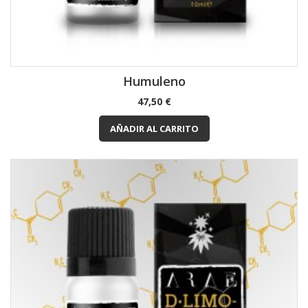
Humuleno
Precio
47,50 €
AÑADIR AL CARRITO