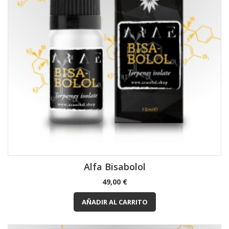
Alfa Bisabolol
Precio
49,00 €
AÑADIR AL CARRITO