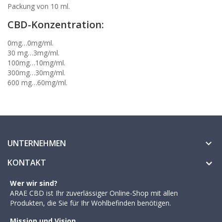
Packung von 10 ml.
CBD-Konzentration:
0mg…0mg/ml.
30 mg…3mg/ml.
100mg…10mg/ml.
300mg…30mg/ml.
600 mg…60mg/ml.
UNTERNEHMEN

KONTAKT
Wer wir sind?
ARAE CBD ist Ihr zuverlässiger Online-Shop mit allen
Produkten, die Sie für Ihr Wohlbefinden benötigen.
Mission und Vision