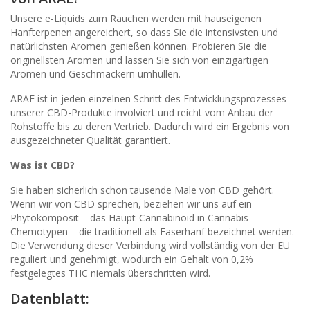
Unsere e-Liquids zum Rauchen werden mit hauseigenen
Hanfterpenen angereichert, so dass Sie die intensivsten und
natürlichsten Aromen genießen können. Probieren Sie die
originellsten Aromen und lassen Sie sich von einzigartigen
Aromen und Geschmäckern umhüllen.
ARAE ist in jeden einzelnen Schritt des Entwicklungsprozesses
unserer CBD-Produkte involviert und reicht vom Anbau der
Rohstoffe bis zu deren Vertrieb. Dadurch wird ein Ergebnis von
ausgezeichneter Qualität garantiert.
Was ist CBD?
Sie haben sicherlich schon tausende Male von CBD gehört.
Wenn wir von CBD sprechen, beziehen wir uns auf ein
Phytokomposit – das Haupt-Cannabinoid in Cannabis-
Chemotypen – die traditionell als Faserhanf bezeichnet werden.
Die Verwendung dieser Verbindung wird vollständig von der EU
reguliert und genehmigt, wodurch ein Gehalt von 0,2%
festgelegtes THC niemals überschritten wird.
Datenblatt: