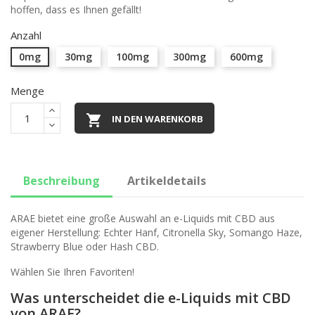
hoffen, dass es Ihnen gefällt!
Anzahl
0mg
30mg
100mg
300mg
600mg
Menge

IN DEN WARENKORB
Beschreibung
Artikeldetails
ARAE bietet eine große Auswahl an e-Liquids mit CBD aus
eigener Herstellung: Echter Hanf, Citronella Sky, Somango Haze,
Strawberry Blue oder Hash CBD.
Wählen Sie Ihren Favoriten!
Was unterscheidet die e-Liquids mit CBD
von ARAE?