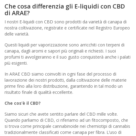
Che cosa differenzia gli E-liquidi con CBD
di ARAE?
I nostri E-liquidi con CBD sono prodotti da varietà di canapa di
nostra coltivazione, registrate e certificate nel Registro Europeo
delle varietà.
Questi liquidi per vaporizzazione sono arricchiti con terpeni di
canapa, dagli aromi e sapori più originali e richiesti. I suoi
profumi ti avvolgeranno e il suo gusto conquisterà anche i palati
più esigenti.
In ARAE CBD siamo coinvolti in ogni fase del processo di
lavorazione dei nostri prodotti, dalla coltivazione delle materie
prime fino alla loro distribuzione, garantendo in tal modo un
risultato finale di qualità eccellente.
Che cos’è il CBD?
Siamo sicuri che avete sentito parlare del CBD mille volte.
Quando parliamo di CBD, ci riferiamo ad un fitocomposto, che
si trova come principale cannabinoide nei chemiotipi di cannabis
tradizionalmente classificati come canapa per fibra. L’uso di