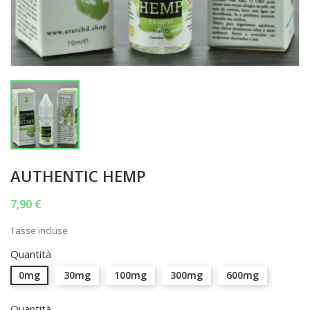
AUTHENTIC HEMP
7,90 €
Tasse incluse
Quantità
0mg
30mg
100mg
300mg
600mg
Quantità