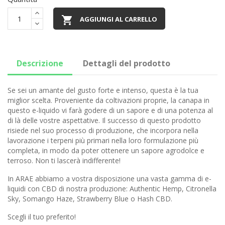

AGGIUNGI AL CARRELLO
Descrizione
Dettagli del prodotto
Se sei un amante del gusto forte e intenso, questa è la tua
miglior scelta. Proveniente da coltivazioni proprie, la canapa in
questo e-liquido vi farà godere di un sapore e di una potenza al
di là delle vostre aspettative. Il successo di questo prodotto
risiede nel suo processo di produzione, che incorpora nella
lavorazione i terpeni più primari nella loro formulazione più
completa, in modo da poter ottenere un sapore agrodolce e
terroso. Non ti lascerà indifferente!
In ARAE abbiamo a vostra disposizione una vasta gamma di e-
liquidi con CBD di nostra produzione: Authentic Hemp, Citronella
Sky, Somango Haze, Strawberry Blue o Hash CBD.
Scegli il tuo preferito!