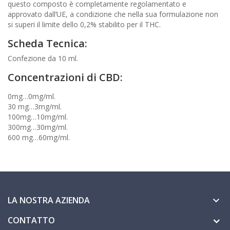
questo composto è completamente regolamentato e
approvato dall’UE, a condizione che nella sua formulazione non
si superi il limite dello 0,2% stabilito per il THC.
Scheda Tecnica:
Confezione da 10 ml.
Concentrazioni di CBD:
0mg…0mg/ml.
30 mg…3mg/ml.
100mg…10mg/ml.
300mg…30mg/ml.
600 mg…60mg/ml.
LA NOSTRA AZIENDA

CONTATTO