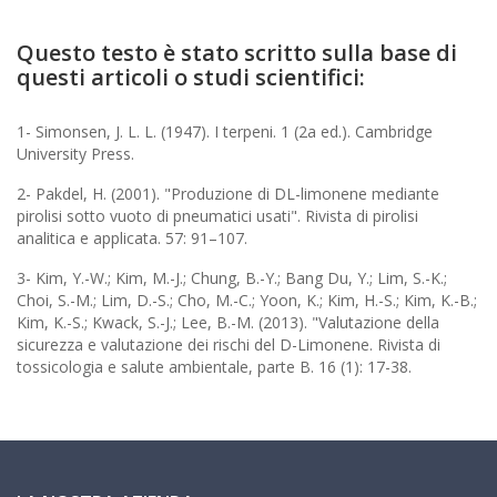
Questo testo è stato scritto sulla base di
questi articoli o studi scientifici:
1- Simonsen, J. L. L. (1947). I terpeni. 1 (2a ed.). Cambridge
University Press.
2- Pakdel, H. (2001). "Produzione di DL-limonene mediante
pirolisi sotto vuoto di pneumatici usati". Rivista di pirolisi
analitica e applicata. 57: 91–107.
3- Kim, Y.-W.; Kim, M.-J.; Chung, B.-Y.; Bang Du, Y.; Lim, S.-K.;
Choi, S.-M.; Lim, D.-S.; Cho, M.-C.; Yoon, K.; Kim, H.-S.; Kim, K.-B.;
Kim, K.-S.; Kwack, S.-J.; Lee, B.-M. (2013). "Valutazione della
sicurezza e valutazione dei rischi del D-Limonene. Rivista di
tossicologia e salute ambientale, parte B. 16 (1): 17-38.