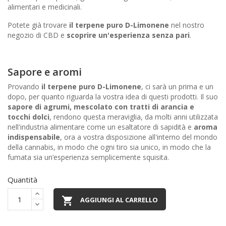
alimentari e medicinali.
Potete già trovare
il terpene puro D-Limonene
nel nostro
negozio di CBD e
scoprire un'esperienza senza pari
.
Sapore e aromi
Provando
il terpene puro D-Limonene
, ci sarà un prima e un
dopo, per quanto riguarda la vostra idea di questi prodotti. Il suo
sapore di agrumi, mescolato con tratti di arancia e
tocchi dolci
, rendono questa meraviglia, da molti anni utilizzata
nell'industria alimentare come un esaltatore di sapidità e
aroma
indispensabile
, ora a vostra disposizione all'interno del mondo
della cannabis, in modo che ogni tiro sia unico, in modo che la
fumata sia un’esperienza semplicemente squisita.
Quantità

AGGIUNGI AL CARRELLO