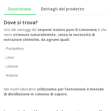
Descrizione
Dettagli del prodotto
Dove si trova?
Uno dei vantaggi del
terpene isolato puro D-Limonene
è che
viene
ottenuto naturalmente
, s
enza la necessità di
estrazioni chimiche, da agrumi quali:
- Pompelmo
- Lime
- Limone
- Arancia
Nei nostri laboratori
utilizziamo per l’estrazione il metodo
di distillazione in colonna di vapore.