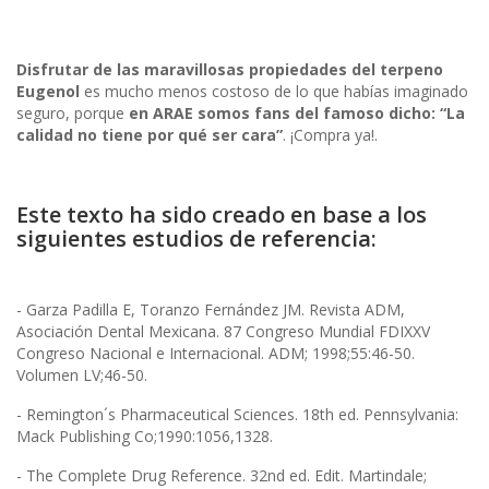
Disfrutar de las maravillosas propiedades del terpeno
Eugenol
es mucho menos costoso de lo que habías imaginado
seguro, porque
en ARAE somos fans del famoso dicho: “La
calidad no tiene por qué ser cara”
. ¡Compra ya!.
Este texto ha sido creado en base a los
siguientes estudios de referencia:
- Garza Padilla E, Toranzo Fernández JM. Revista ADM,
Asociación Dental Mexicana. 87 Congreso Mundial FDIXXV
Congreso Nacional e Internacional. ADM; 1998;55:46-50.
Volumen LV;46-50.
- Remington´s Pharmaceutical Sciences. 18th ed. Pennsylvania:
Mack Publishing Co;1990:1056,1328.
- The Complete Drug Reference. 32nd ed. Edit. Martindale;