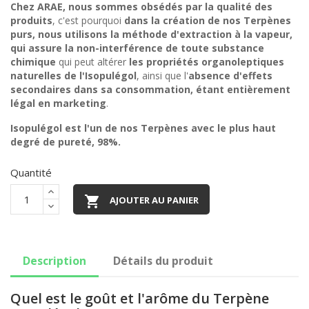
Chez ARAE, nous sommes obsédés par la qualité des
produits
, c'est pourquoi
dans la création de nos Terpènes
purs, nous utilisons la méthode d'extraction à la vapeur,
qui assure la non-interférence de toute substance
chimique
qui peut altérer
les propriétés organoleptiques
naturelles de l'Isopulégol
, ainsi que l'
absence d'effets
secondaires dans sa consommation, étant entièrement
légal en marketing
.
Isopulégol est l'un de nos Terpènes avec le plus haut
degré de pureté, 98%.
Quantité

AJOUTER AU PANIER
Description
Détails du produit
Quel est le goût et l'arôme du Terpène