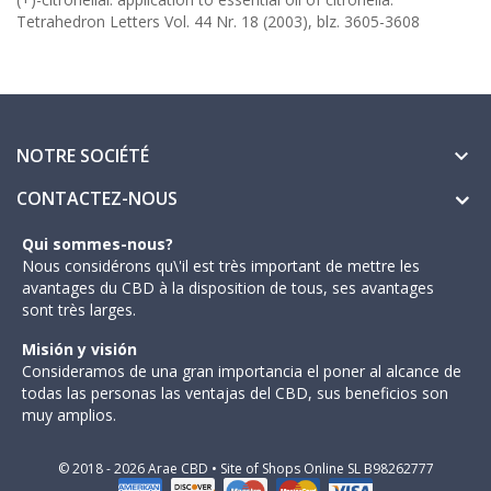
Tetrahedron Letters Vol. 44 Nr. 18 (2003), blz. 3605-3608
NOTRE SOCIÉTÉ

CONTACTEZ-NOUS
Qui sommes-nous?
Nous considérons qu\'il est très important de mettre les
avantages du CBD à la disposition de tous, ses avantages
sont très larges.
Misión y visión
Consideramos de una gran importancia el poner al alcance de
todas las personas las ventajas del CBD, sus beneficios son
muy amplios.
© 2018 - 2026 Arae CBD • Site of Shops Online SL B98262777