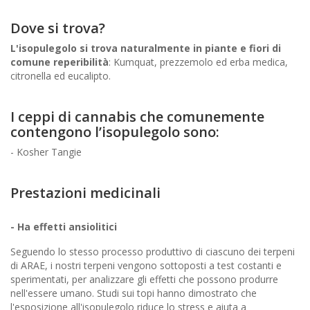
Dove si trova?
L'isopulegolo si trova naturalmente in piante e fiori di
comune reperibilità
: Kumquat, prezzemolo ed erba medica,
citronella ed eucalipto.
I ceppi di cannabis che comunemente
contengono l’isopulegolo sono:
- Kosher Tangie
Prestazioni medicinali
- Ha effetti ansiolitici
Seguendo lo stesso processo produttivo di ciascuno dei terpeni
di ARAE, i nostri terpeni vengono sottoposti a test costanti e
sperimentati, per analizzare gli effetti che possono produrre
nell'essere umano. Studi sui topi hanno dimostrato che
l'esposizione all'isopulegolo riduce lo stress e aiuta a