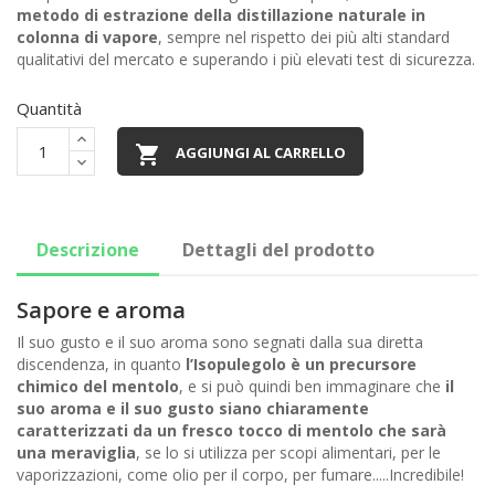
metodo di estrazione della distillazione naturale in
colonna di vapore
, sempre nel rispetto dei più alti standard
qualitativi del mercato e superando i più elevati test di sicurezza.
Quantità

AGGIUNGI AL CARRELLO
Descrizione
Dettagli del prodotto
Sapore e aroma
Il suo gusto e il suo aroma sono segnati dalla sua diretta
discendenza, in quanto
l’Isopulegolo è un precursore
chimico del mentolo
, e si può quindi ben immaginare che
il
suo aroma e il suo gusto siano chiaramente
caratterizzati da un fresco tocco di mentolo che sarà
una meraviglia
, se lo si utilizza per scopi alimentari, per le
vaporizzazioni, come olio per il corpo, per fumare.....Incredibile!