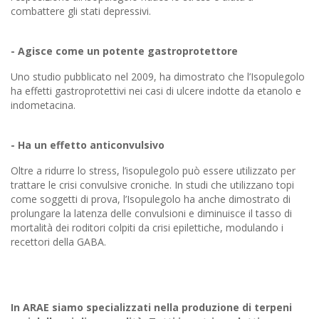
combattere gli stati depressivi.
- Agisce come un potente gastroprotettore
Uno studio pubblicato nel 2009, ha dimostrato che l’Isopulegolo
ha effetti gastroprotettivi nei casi di ulcere indotte da etanolo e
indometacina.
- Ha un effetto anticonvulsivo
Oltre a ridurre lo stress, l’isopulegolo può essere utilizzato per
trattare le crisi convulsive croniche. In studi che utilizzano topi
come soggetti di prova, l’Isopulegolo ha anche dimostrato di
prolungare la latenza delle convulsioni e diminuisce il tasso di
mortalità dei roditori colpiti da crisi epilettiche, modulando i
recettori della GABA.
In ARAE siamo specializzati nella produzione di terpeni